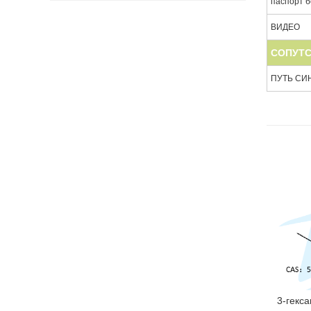
паспорт 
ВИДЕО
СОПУТ
ПУТЬ СИ
3-гекс