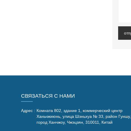
отп
СВЯЗАТЬСЯ С НАМИ
Адрес :
Комната 802, здание 1, коммерческий центр
Ханьчжиюнь, улица Шэньхуа № 33, район Гуншу,
город Ханчжоу, Чжэцзян, 310011, Китай