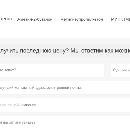
тегов:
3-метил-2-бутанон
метилизопропилкетон
МИПК (М
лучить последнюю цену? Мы ответим как можно 