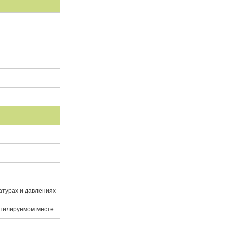
турах и давлениях
нтилируемом месте