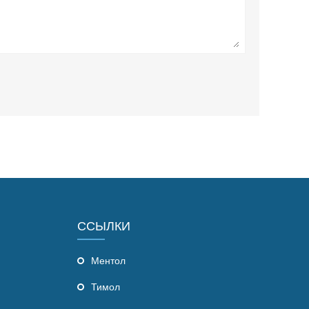
ССЫЛКИ
Ментол
Тимол