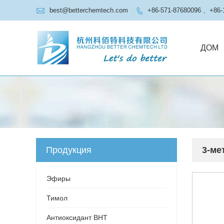

best@betterchemtech.com
+86-571-87680096 、+86-

ДОМ
Продукция
3-ме
Эфиры
Тимол
Антиоксидант BHT